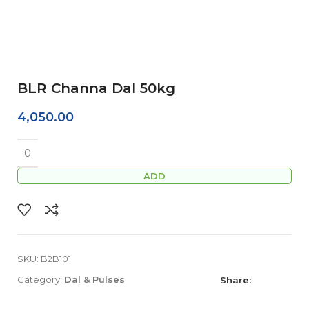
BLR Channa Dal 50kg
4,050.00
ADD
SKU:
B2B101
Category:
Dal & Pulses
Share: